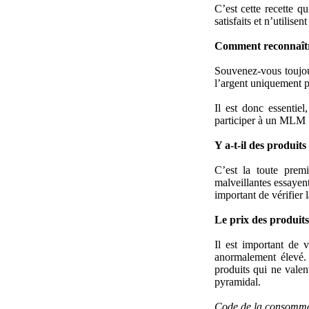
C’est cette recette q
satisfaits et n’utilis
Comment reconnaît
Souvenez-vous toujo
l’argent uniquement po
Il est donc essentie
participer à un MLM 
Y a-t-il des produits
C’est la toute prem
malveillantes essayent
important de vérifier l
Le prix des produits
Il est important de v
anormalement élevé.
produits qui ne valen
pyramidal.
Code de la consommati