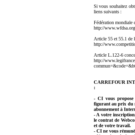
Si vous souhaitez obt
liens suivants :
Fédération mondiale d
http://www.wfdsa.org
Article 55 et 55.1 de 
http://www.competiti
Article L.122-6 concer
http://www.legifranc
commun=&code=&h
CARREFOUR INTERNET
:
- CI vous propose 
figurant au prix du
abonnement à Interne
- A votre inscripti
le contrat de Webco
et de votre travail.
- CI ne vous rémunè