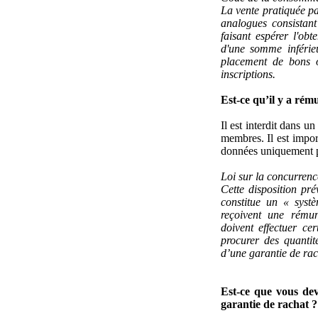
La vente pratiquée pa
analogues consistant
faisant espérer l'ob
d'une somme inférie
placement de bons o
inscriptions.
Est-ce qu’il y a ré
Il est interdit dans 
membres. Il est impo
données uniquement po
Loi sur la concurrenc
Cette disposition pr
constitue un « systè
reçoivent une rémun
doivent effectuer ce
procurer des quantit
d’une garantie de rac
Est-ce que vous dev
garantie de rachat ?