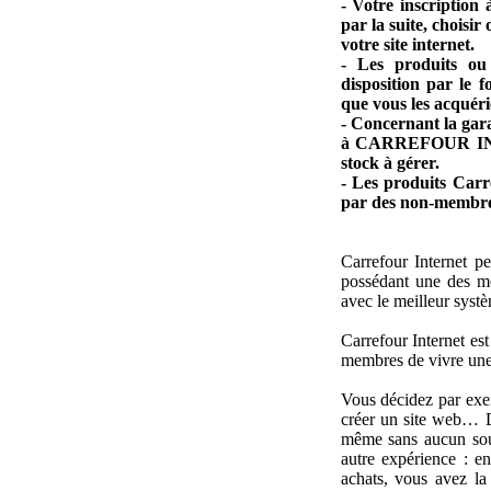
- Votre inscripti
par la suite, choisi
votre site internet.
- Les produits ou
disposition par le 
que vous les acquéri
- Concernant la gara
à CARREFOUR INTE
stock à gérer.
- Les produits Carr
par des non-membre
Carrefour Internet p
possédant une des m
avec le meilleur systè
Carrefour Internet e
membres de vivre une 
Vous décidez par exe
créer un site web… D
même sans aucun sout
autre expérience : e
achats, vous avez la