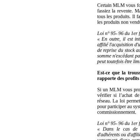
Certain MLM vous fon
fassiez la revente. M
tous les produits. Il
les produits non vend
Loi n° 95- 96 du 1er f
« En outre, il est i
affilié l'acquisition 
de reprise du stock a
somme n'excédant pas
peut toutefois être li
Est-ce que la trous
rapporte des profits
Si un MLM vous propo
vérifier si l’achat 
réseau. La loi perm
pour participer au sys
commissionnement.
Loi n° 95- 96 du 1er f
« Dans le cas de r
d'adhérents ou d'affili