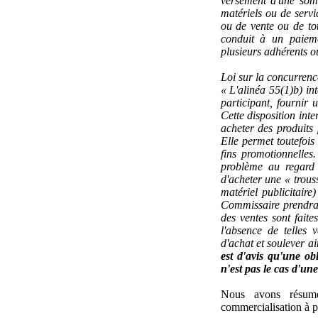
versement d'une somm
matériels ou de serv
ou de vente ou de to
conduit à un paieme
plusieurs adhérents ou
Loi sur la concurrenc
« L'alinéa 55(1)b) in
participant, fournir
Cette disposition inte
acheter des produits
Elle permet toutefois
fins promotionnelle
problème au regard 
d'acheter une « trous
matériel publicitaire
Commissaire prendra 
des ventes sont fait
l'absence de telles 
d'achat et soulever a
est d'avis qu'une obl
n'est pas le cas d'une
Nous avons résumé 
commercialisation à pa