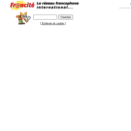
[ Enlever le cadre ]