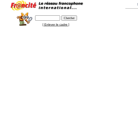
[ Enlever le cadre ]