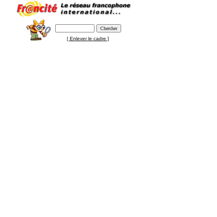
[ Enlever le cadre ]