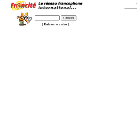
[ Enlever le cadre ]