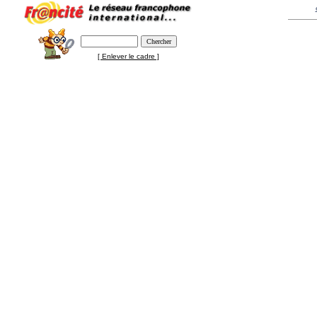
[ Enlever le cadre ]