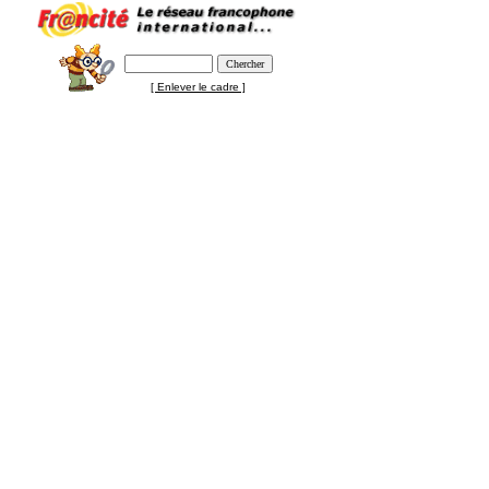
[ Enlever le cadre ]