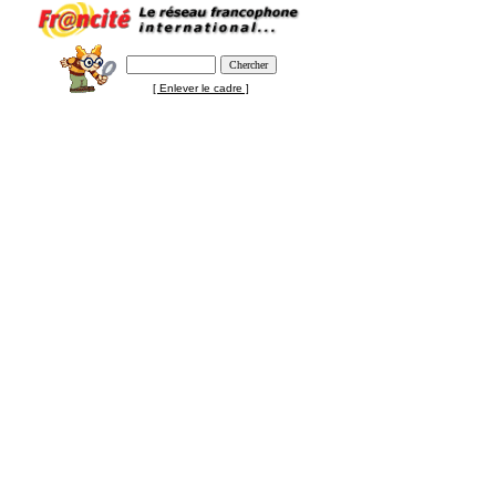
[ Enlever le cadre ]