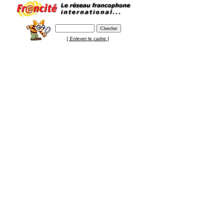
[ Enlever le cadre ]