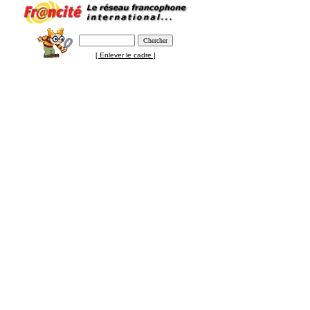
[ Enlever le cadre ]