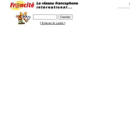
[ Enlever le cadre ]