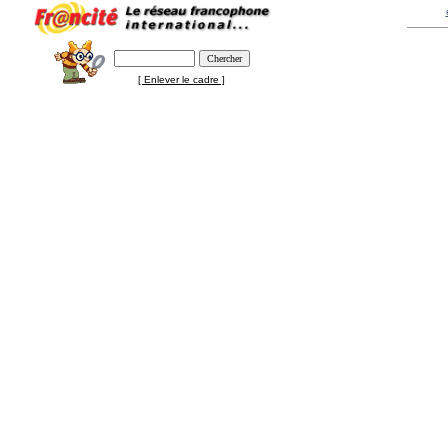
[ Enlever le cadre ]