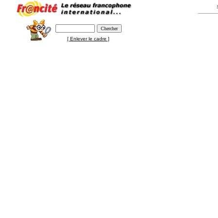
[ Enlever le cadre ]