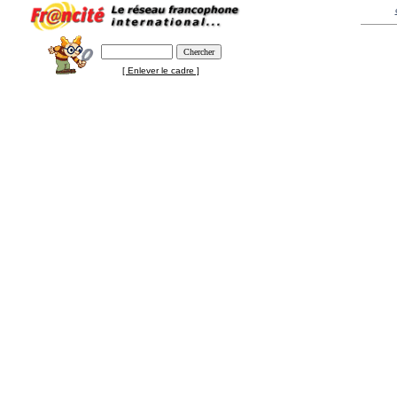
[ Enlever le cadre ]