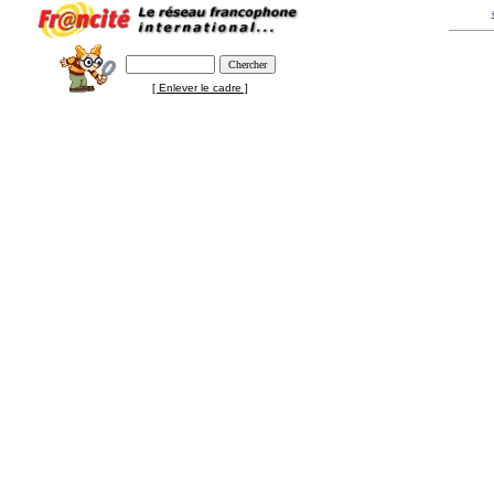
[ Enlever le cadre ]