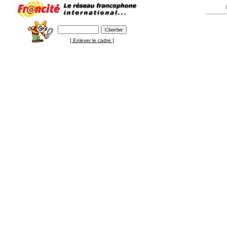
[ Enlever le cadre ]