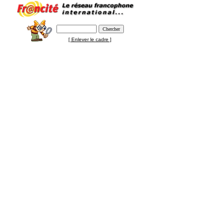
[ Enlever le cadre ]