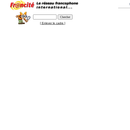
[ Enlever le cadre ]