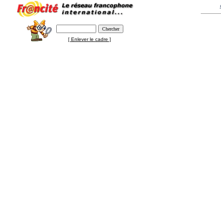
[ Enlever le cadre ]