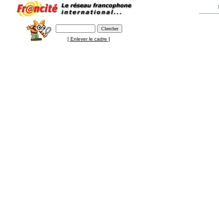
[ Enlever le cadre ]