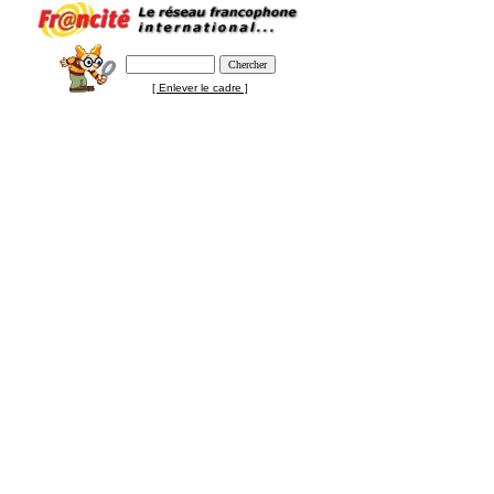
[ Enlever le cadre ]