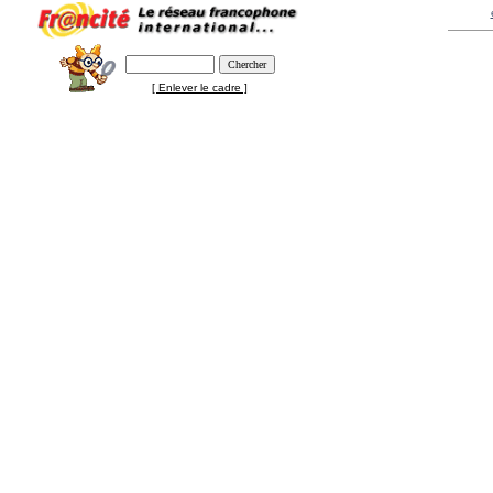
[ Enlever le cadre ]