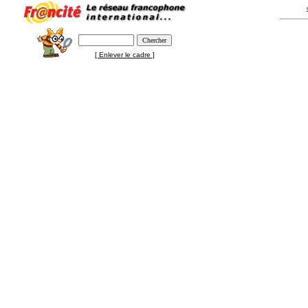
[ Enlever le cadre ]