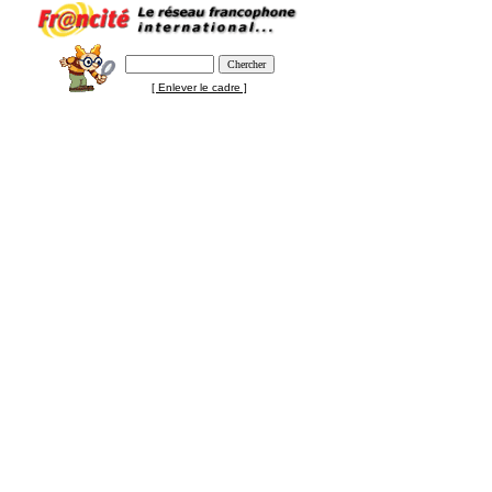
[ Enlever le cadre ]