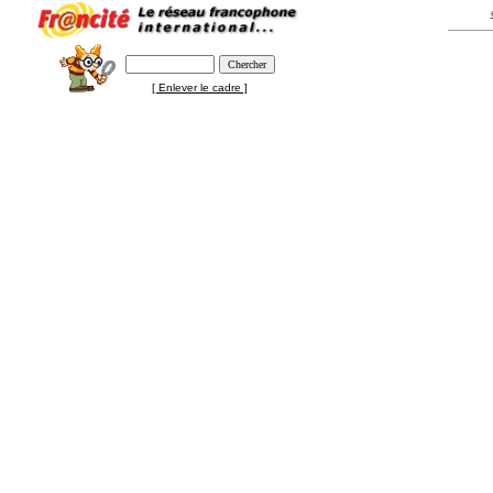
[ Enlever le cadre ]