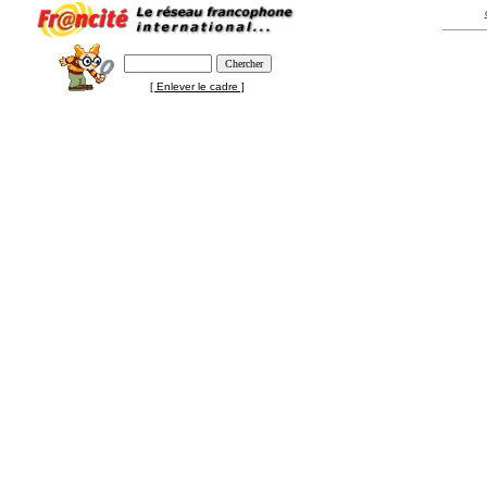
[ Enlever le cadre ]