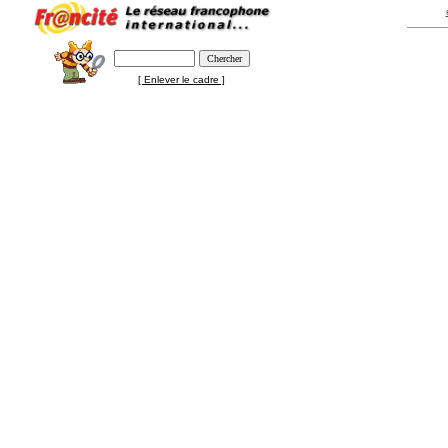
[ Enlever le cadre ]