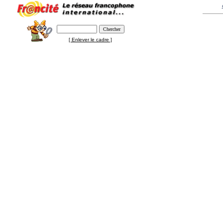
[ Enlever le cadre ]