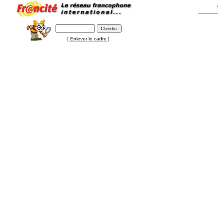
[ Enlever le cadre ]