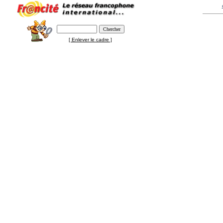
[ Enlever le cadre ]