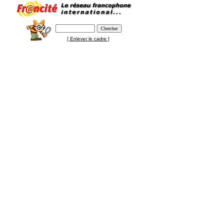
[ Enlever le cadre ]