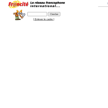
[ Enlever le cadre ]