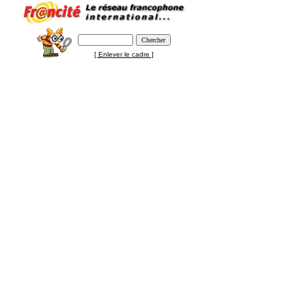
[ Enlever le cadre ]