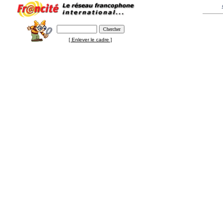
[ Enlever le cadre ]