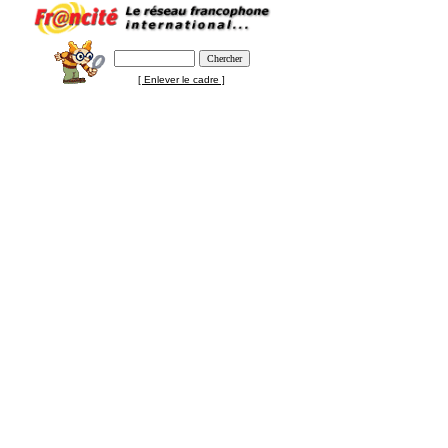
[ Enlever le cadre ]