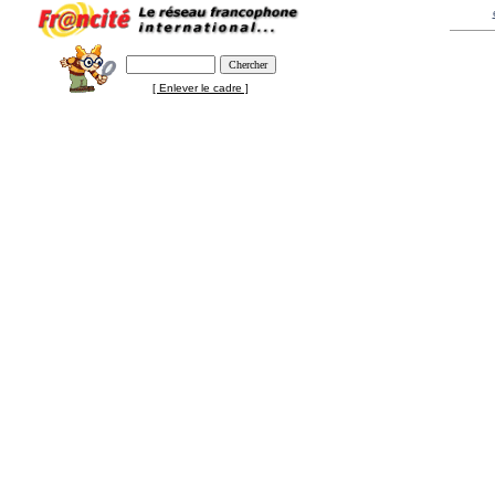
[ Enlever le cadre ]