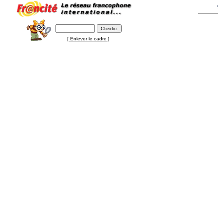
[ Enlever le cadre ]