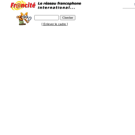
[ Enlever le cadre ]